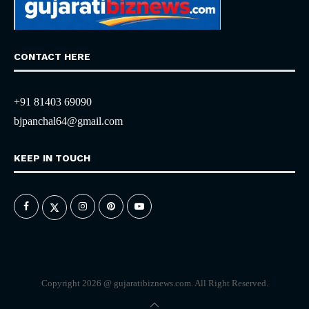
CONTACT HERE
+91 81403 69090
bjpanchal64@gmail.com
KEEP IN TOUCH
Copyright 2026 @ gujaratibiznews.com. All Right Reserved.