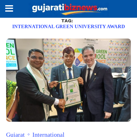
TAG:
INTERNATIONAL GREEN UNIVERSITY AWARD
Gujarat
International