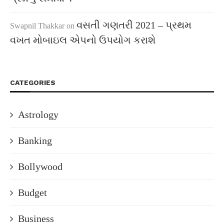
વસતી ગણતરી 2021 – પ્રથમ
Swapnil Thakkar
on
વખત મોબાઇલ એપનો ઉપયોગ કરાશે
CATEGORIES
Astrology
Banking
Bollywood
Budget
Business