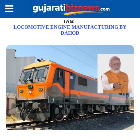
TAG:
LOCOMOTIVE ENGINE MANUFACTURING BY
DAHOD