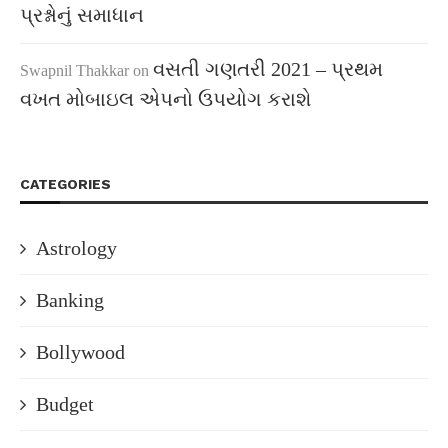
પ્રશ્નોનું સમાધાન
વસતી ગણતરી 2021 – પ્રથમ
Swapnil Thakkar
on
વખત મોબાઇલ એપનો ઉપયોગ કરાશે
CATEGORIES
Astrology
Banking
Bollywood
Budget