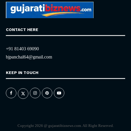
CONTACT HERE
+91 81403 69090
bjpanchal64@gmail.com
KEEP IN TOUCH
Copyright 2026 @ gujaratibiznews.com. All Right Reserved.