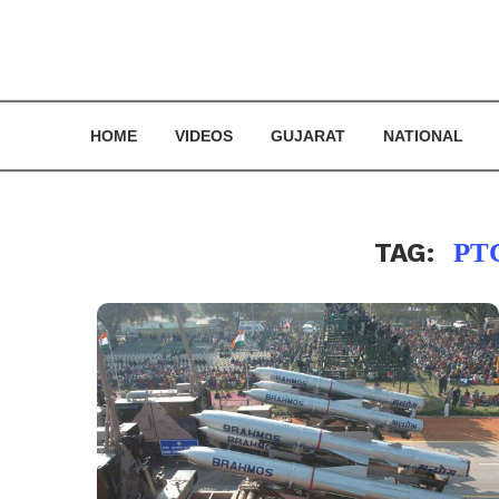
HOME
VIDEOS
GUJARAT
NATIONAL
TAG:
PT