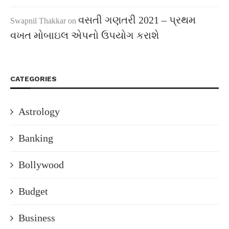
વસતી ગણતરી 2021 – પ્રથમ
Swapnil Thakkar
on
વખત મોબાઇલ એપનો ઉપયોગ કરાશે
CATEGORIES
Astrology
Banking
Bollywood
Budget
Business