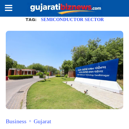
TAG:
SEMICONDUCTOR SECTOR
Business
Gujarat