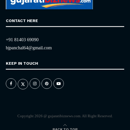
CONTACT HERE
+91 81403 69090
bjpanchal64@gmail.com
KEEP IN TOUCH
Copyright 2026 @ gujaratibiznews.com. All Right Reserved.
BACK TO TOP