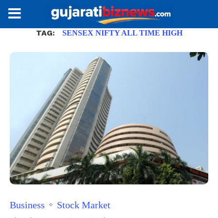
TAG:
SENSEX NIFTY ALL TIME HIGH
Business
Stock Market