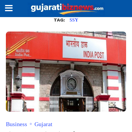
TAG:
SSY
Business
Gujarat