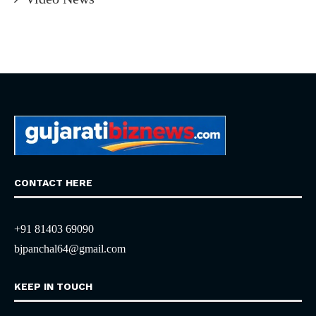
CONTACT HERE
+91 81403 69090
bjpanchal64@gmail.com
KEEP IN TOUCH