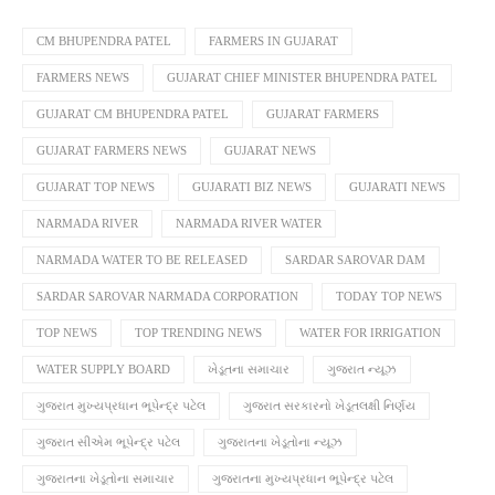
CM BHUPENDRA PATEL
FARMERS IN GUJARAT
FARMERS NEWS
GUJARAT CHIEF MINISTER BHUPENDRA PATEL
GUJARAT CM BHUPENDRA PATEL
GUJARAT FARMERS
GUJARAT FARMERS NEWS
GUJARAT NEWS
GUJARAT TOP NEWS
GUJARATI BIZ NEWS
GUJARATI NEWS
NARMADA RIVER
NARMADA RIVER WATER
NARMADA WATER TO BE RELEASED
SARDAR SAROVAR DAM
SARDAR SAROVAR NARMADA CORPORATION
TODAY TOP NEWS
TOP NEWS
TOP TRENDING NEWS
WATER FOR IRRIGATION
WATER SUPPLY BOARD
ખેડૂતના સમાચાર
ગુજરાત ન્યૂઝ
ગુજરાત મુખ્યપ્રધાન ભૂપેન્દ્ર પટેલ
ગુજરાત સરકારનો ખેડૂતલક્ષી નિર્ણય
ગુજરાત સીએમ ભૂપેન્દ્ર પટેલ
ગુજરાતના ખેડૂતોના ન્યૂઝ
ગુજરાતના ખેડૂતોના સમાચાર
ગુજરાતના મુખ્યપ્રધાન ભૂપેન્દ્ર પટેલ