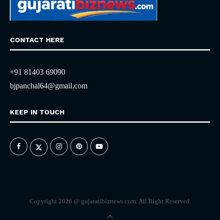
CONTACT HERE
+91 81403 69090
bjpanchal64@gmail.com
KEEP IN TOUCH
Copyright 2026 @ gujaratibiznews.com. All Right Reserved.