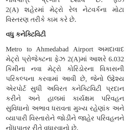
2(A) શહેરમાં મેટ્રો રેલ નેટવર્કના મોટા
વિસ્તરણ તરીકે કામ કરે છે.
વધુ કનેક્ટિવિટી
Metro to Ahmedabad Airport અમદાવાદ
મેટ્રો પ્રોજેક્ટના ફેઝ 2(A)માં આશરે 6.032
કિમીના નવા મેટ્રો કોરિડોરના વિકાસની
પરિકલ્પના કરવામાં આવી છે, જેનો ઉદ્દેશ્ય
એરપોર્ટ સુધી અવિરત કનેક્ટિવિટી પ્રદાન
કરીને અને હાલમાં કાર્યક્ષમ પરિવહન
સુવિધાનો અભાવ ધરાવતા મુખ્ય રહેણાંક અને
વ્યાપારી વિસ્તારોને જોડીને જાહેર પરિવહનને
નોંધપાત્ર રીતે વધારવાનો છે.