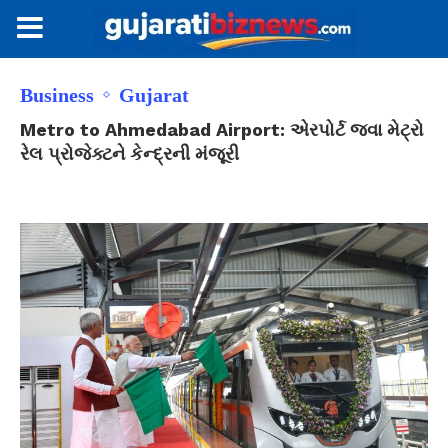
Business
Gujarat
Metro to Ahmedabad Airport: એરપોર્ટ જવા મેટ્રો
રેલ પ્રોજેક્ટને કેન્દ્રની મંજૂરી