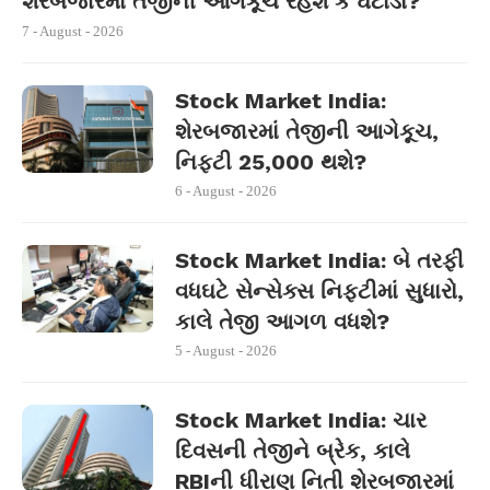
શેરબજારમાં તેજીની આગેકૂચ રહેશે કે ઘટાડો?
7 - August - 2026
Stock Market India:
શેરબજારમાં તેજીની આગેકૂચ,
નિફ્ટી 25,000 થશે?
6 - August - 2026
Stock Market India: બે તરફી
વધઘટે સેન્સેક્સ નિફ્ટીમાં સુધારો,
કાલે તેજી આગળ વધશે?
5 - August - 2026
Stock Market India: ચાર
દિવસની તેજીને બ્રેક, કાલે
RBIની ધીરાણ નિતી શેરબજારમાં