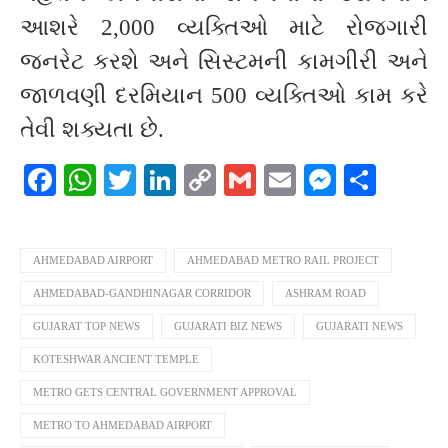
આશરે 2,000 વ્યક્તિઓ માટે રોજગારી
જનરેટ કરશે અને સિસ્ટમની કામગીરી અને
જાળવણી દરમિયાન 500 વ્યક્તિઓ કામ કરે
તેવી શક્યતા છે.
Facebook
WhatsApp
Twitter
LinkedIn
Copy
Gmail
Email
Messeng
Shar
Link
AHMEDABAD AIRPORT
AHMEDABAD METRO RAIL PROJECT
AHMEDABAD-GANDHINAGAR CORRIDOR
ASHRAM ROAD
GUJARAT TOP NEWS
GUJARATI BIZ NEWS
GUJARATI NEWS
KOTESHWAR ANCIENT TEMPLE
METRO GETS CENTRAL GOVERNMENT APPROVAL
METRO TO AHMEDABAD AIRPORT