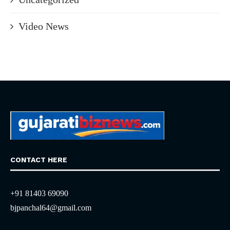
Video News
CONTACT HERE
+91 81403 69090
bjpanchal64@gmail.com