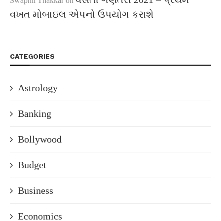
Swapnil Thakkar
on
વખત મોબાઇલ એપનો ઉપયોગ કરાશે
CATEGORIES
Astrology
Banking
Bollywood
Budget
Business
Economics