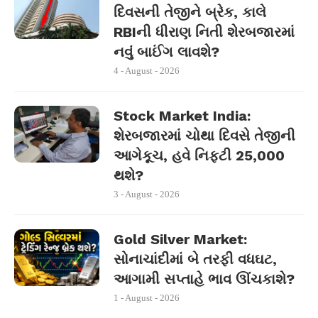
દિવસની તેજીને બ્રેક, કાલે
RBIની ધીરાણ નિતી શેરબજારમાં
નવું બાઈંગ લાવશે?
4 - August - 2026
Stock Market India:
શેરબજારમાં ચોથા દિવસે તેજીની
આગેકૂચ, હવે નિફ્ટી 25,000
થશે?
3 - August - 2026
Gold Silver Market:
સોનાચાંદીમાં બે તરફી વધઘટ,
આગામી સપ્તાહે ભાવ ઊંચકાશે?
1 - August - 2026