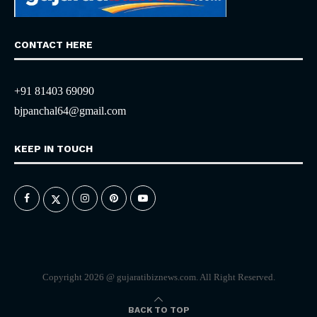
CONTACT HERE
+91 81403 69090
bjpanchal64@gmail.com
KEEP IN TOUCH
Copyright 2026 @ gujaratibiznews.com. All Right Reserved.
BACK TO TOP