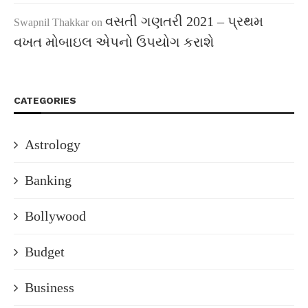
વસતી ગણતરી 2021 – પ્રથમ
Swapnil Thakkar
on
વખત મોબાઇલ એપનો ઉપયોગ કરાશે
CATEGORIES
Astrology
Banking
Bollywood
Budget
Business