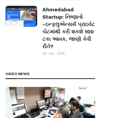
Ahmedabad
Startup: નિષ્ણાતો
-ઇન્ફ્લુએન્સર્સ પ્રાઇવેટ
ચેટમાંથી કરી શકશે 100
ટકા આવક, જાણો કેવી
રીતે?
10 - July - 2026
VIDEO NEWS