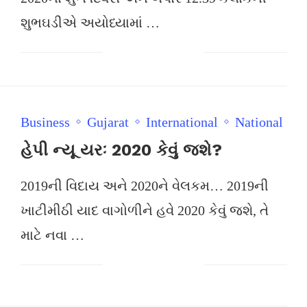
શુભઘડીએ અયોધ્યામાં …
Business
Gujarat
International
National
હેપી ન્યૂ યરઃ 2020 કેવું જશે?
2019ની વિદાય અને 2020ને વેલકમ… 2019ની
ખાટીમીઠી યાદ વાગોળીને હવે 2020 કેવું જશે, તે
માટે નવા …