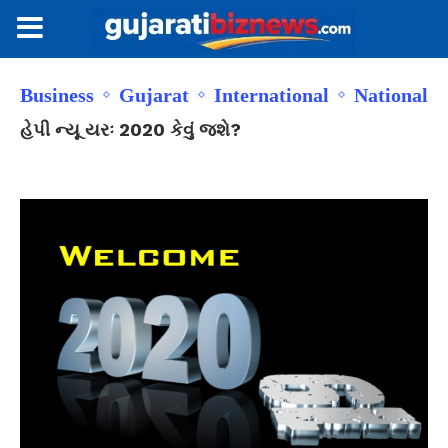
Business
Gujarat
International
National
હેપી ન્યૂ યરઃ 2020 કેવું જશે?