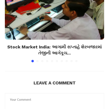
Stock Market India: આગામી સપ્તાહે શેરબજારમાં
તેજીની આગેકૂચ...
LEAVE A COMMENT