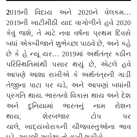
2
019ની વિદાય અને 2020ને વેલકમ…
2019ની ખાટીમીઠી યાદ વાગોળીને હવે 2020
કેવું જશે, તે માટે નવા વર્ષના પ્રથમ દિવસે
બધાં એકબીજાને શુભેચ્છા પાઠવે છે, અને કહે
છે કે હે ન્યૂ યર… 2019માં અર્થતંત્ર કઠીન
પરિસ્થિતિમાંથી પસાર થયું છે, એટલે હવે
આપણે આશા રાખીએ કે અર્થતંત્રની ગાડી
તેજીના પાટા પર ચડે, અને આપણાં બધાંની
પ્રગતિ થાય. ભારતનો વિકાસ થાય અને દેશ
અને દુનિયામાં ભારતનું નામ રોશન
થાય, શેરબજાર ટોપ પર
ચાલે, ખાદ્યખોરાકની ચીજવસ્તુઓના ભાવ