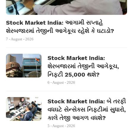
Stock Market India: આગામી સપ્તાહે
શેરબજારમાં તેજીની આગેકૂચ રહેશે કે ઘટાડો?
7 - August - 2026
Stock Market India:
શેરબજારમાં તેજીની આગેકૂચ,
નિફ્ટી 25,000 થશે?
6 - August - 2026
Stock Market India: બે તરફી
વધઘટે સેન્સેક્સ નિફ્ટીમાં સુધારો,
કાલે તેજી આગળ વધશે?
5 - August - 2026