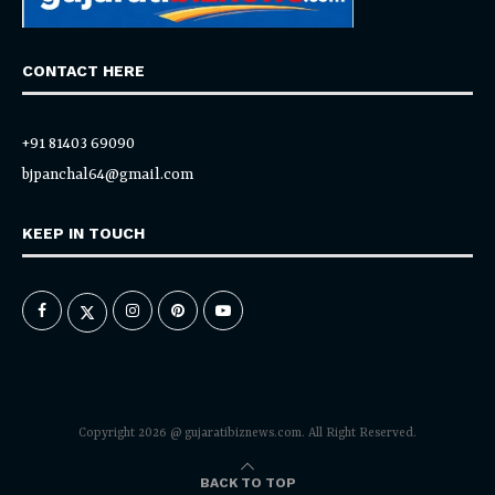
CONTACT HERE
+91 81403 69090
bjpanchal64@gmail.com
KEEP IN TOUCH
Copyright 2026 @ gujaratibiznews.com. All Right Reserved.
BACK TO TOP