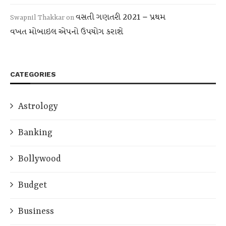
વસતી ગણતરી 2021 – પ્રથમ
Swapnil Thakkar
on
વખત મોબાઇલ એપનો ઉપયોગ કરાશે
CATEGORIES
Astrology
Banking
Bollywood
Budget
Business