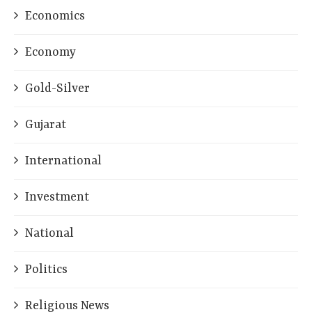
Economics
Economy
Gold-Silver
Gujarat
International
Investment
National
Politics
Religious News