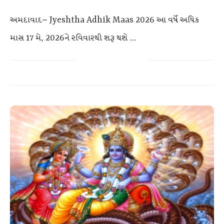
અમદાવાદ– Jyeshtha Adhik Maas 2026 આ વર્ષે અધિક
માસ 17 મે, 2026ને રવિવારથી શરૂ થશે …