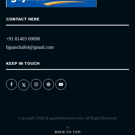
CONTACT HERE
+91 81403 69090
bjpanchal64@gmail.com
KEEP IN TOUCH
Copyright 2026 @ gujaratibiznews.com. All Right Reserved.
BACK TO TOP