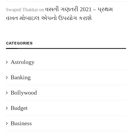
વસતી ગણતરી 2021 – પ્રથમ
Swapnil Thakkar
on
વખત મોબાઇલ એપનો ઉપયોગ કરાશે
CATEGORIES
Astrology
Banking
Bollywood
Budget
Business