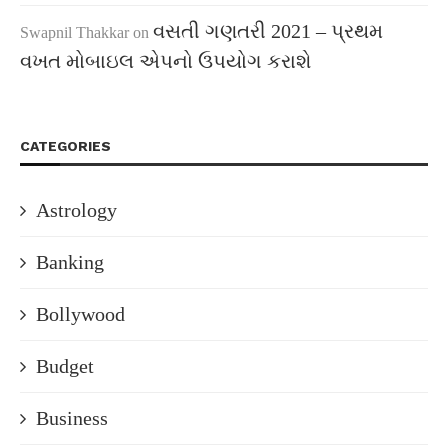
વસતી ગણતરી 2021 – પ્રથમ
Swapnil Thakkar
on
વખત મોબાઇલ એપનો ઉપયોગ કરાશે
CATEGORIES
Astrology
Banking
Bollywood
Budget
Business