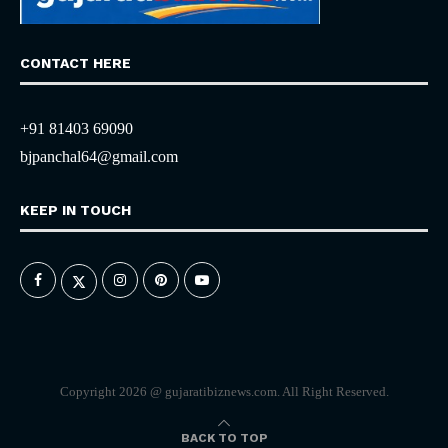
CONTACT HERE
+91 81403 69090
bjpanchal64@gmail.com
KEEP IN TOUCH
Copyright 2026 @ gujaratibiznews.com. All Right Reserved.
BACK TO TOP