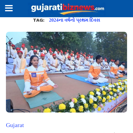
TAG:
2024ના વર્ષનો પ્રથમ દિવસ
Gujarat