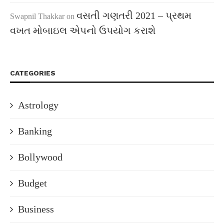
વસતી ગણતરી 2021 – પ્રથમ
Swapnil Thakkar
on
વખત મોબાઇલ એપનો ઉપયોગ કરાશે
CATEGORIES
Astrology
Banking
Bollywood
Budget
Business