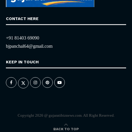
CONTACT HERE
+91 81403 69090
bjpanchal64@gmail.com
KEEP IN TOUCH
Copyright 2026 @ gujaratibiznews.com. All Right Reserved.
BACK TO TOP