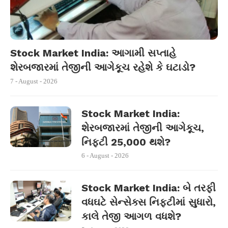
Stock Market India: આગામી સપ્તાહે
શેરબજારમાં તેજીની આગેકૂચ રહેશે કે ઘટાડો?
7 - August - 2026
Stock Market India:
શેરબજારમાં તેજીની આગેકૂચ,
નિફ્ટી 25,000 થશે?
6 - August - 2026
Stock Market India: બે તરફી
વધઘટે સેન્સેક્સ નિફ્ટીમાં સુધારો,
કાલે તેજી આગળ વધશે?