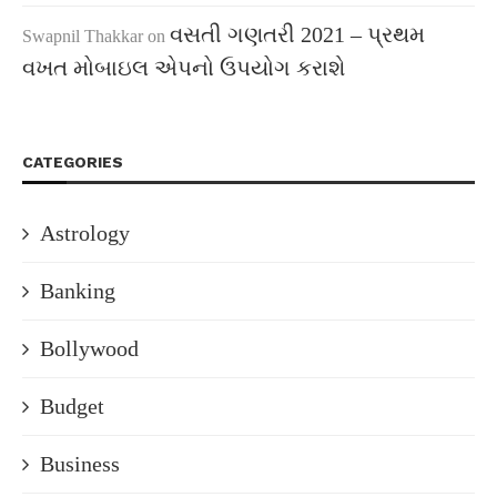
વસતી ગણતરી 2021 – પ્રથમ
Swapnil Thakkar
on
વખત મોબાઇલ એપનો ઉપયોગ કરાશે
CATEGORIES
Astrology
Banking
Bollywood
Budget
Business