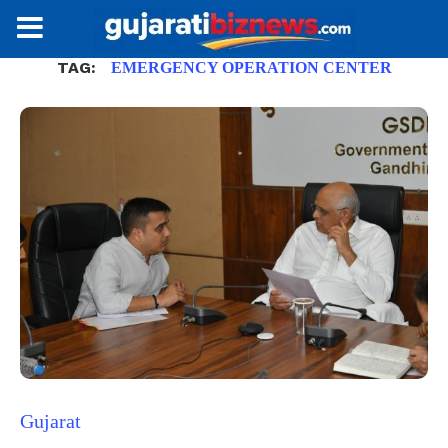
TAG:
EMERGENCY OPERATION CENTER
Gujarat