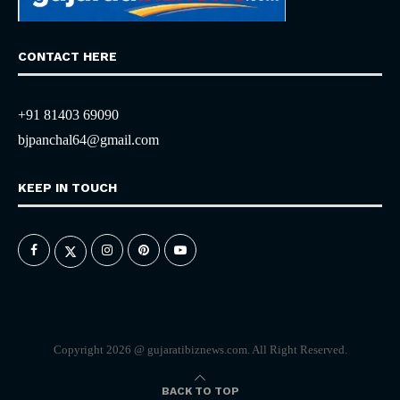
CONTACT HERE
+91 81403 69090
bjpanchal64@gmail.com
KEEP IN TOUCH
Copyright 2026 @ gujaratibiznews.com. All Right Reserved.
BACK TO TOP