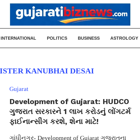
INTERNATIONAL
POLITICS
BUSINESS
ASTROLOGY
ISTER KANUBHAI DESAI
Gujarat
Development of Gujarat: HUDCO
ગુજરાત સરકારને 1 લાખ કરોડનું લોંગટર્મ
ફાઈનાન્સીંગ કરશે, શેના માટે!
ગાંધીનગર- Development of Gujarat ગુજરાતના