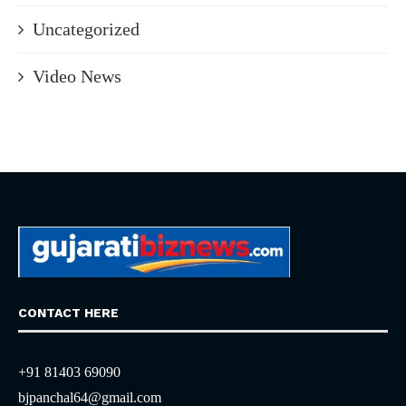
Uncategorized
Video News
CONTACT HERE
+91 81403 69090
bjpanchal64@gmail.com