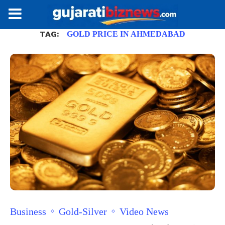
TAG:
GOLD PRICE IN AHMEDABAD
Business
Gold-Silver
Video News