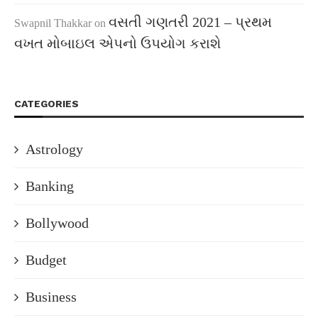
વસતી ગણતરી 2021 – પ્રથમ
Swapnil Thakkar
on
વખત મોબાઇલ એપનો ઉપયોગ કરાશે
CATEGORIES
Astrology
Banking
Bollywood
Budget
Business