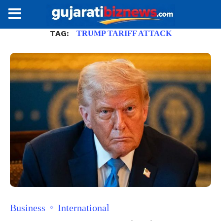
TAG:
TRUMP TARIFF ATTACK
Business
International