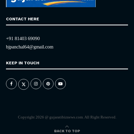
CONTACT HERE
+91 81403 69090
bjpanchal64@gmail.com
KEEP IN TOUCH
Copyright 2026 @ gujaratibiznews.com. All Right Reserved.
BACK TO TOP