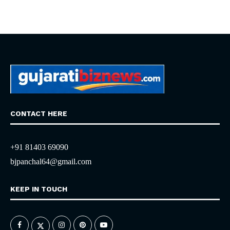
CONTACT HERE
+91 81403 69090
bjpanchal64@gmail.com
KEEP IN TOUCH