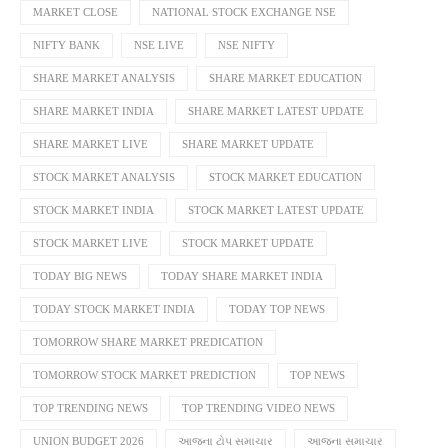
MARKET CLOSE
NATIONAL STOCK EXCHANGE NSE
NIFTY BANK
NSE LIVE
NSE NIFTY
SHARE MARKET ANALYSIS
SHARE MARKET EDUCATION
SHARE MARKET INDIA
SHARE MARKET LATEST UPDATE
SHARE MARKET LIVE
SHARE MARKET UPDATE
STOCK MARKET ANALYSIS
STOCK MARKET EDUCATION
STOCK MARKET INDIA
STOCK MARKET LATEST UPDATE
STOCK MARKET LIVE
STOCK MARKET UPDATE
TODAY BIG NEWS
TODAY SHARE MARKET INDIA
TODAY STOCK MARKET INDIA
TODAY TOP NEWS
TOMORROW SHARE MARKET PREDICATION
TOMORROW STOCK MARKET PREDICTION
TOP NEWS
TOP TRENDING NEWS
TOP TRENDING VIDEO NEWS
UNION BUDGET 2026
આજના ટોપ સમાચાર
આજના સમાચાર