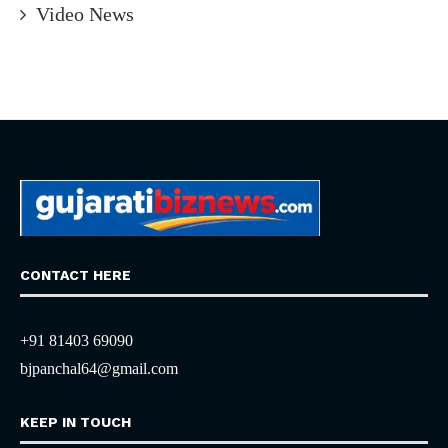
Video News
CONTACT HERE
+91 81403 69090
bjpanchal64@gmail.com
KEEP IN TOUCH