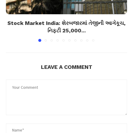
Stock Market India: શેરબજારમાં તેજીની આગેકૂચ,
નિફ્ટી 25,000...
LEAVE A COMMENT