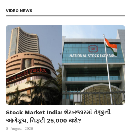
VIDEO NEWS
Stock Market India: શેરબજારમાં તેજીની
આગેકૂચ, નિફ્ટી 25,000 થશે?
6 - August - 2026