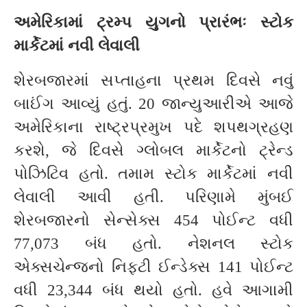
અમેરિકામાં ટ્રમ્પ યુગનો પ્રારંભઃ સ્ટોક
માર્કેટમાં નવી લેવાલી
શેરબજારમાં સપ્તાહના પ્રથમ દિવસે નવું
બાઈંગ આવ્યું હતું. 20 જાન્યુઆરીએ આજે
અમેરિકાના રાષ્ટ્રપ્રમુખ પદે શપથગ્રહણ
કરશે, જે દિવસે ગ્લોબલ માર્કેટનો ટ્રેન્ડ
પોઝિટિવ હતો. તમામ સ્ટોક માર્કેટમાં નવી
લેવાલી આવી હતી. પરિણામે મુંબઈ
શેરબજારનો સેન્સેક્સ 454 પોઈન્ટ વધી
77,073 બંધ હતો. નેશનલ સ્ટોક
એક્સચેન્જનો નિફ્ટી ઈન્ડેક્સ 141 પોઈન્ટ
વધી 23,344 બંધ થયો હતો. હવે આગામી