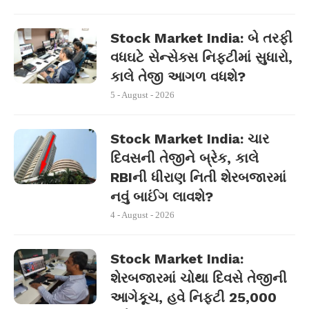
Stock Market India: બે તરફી
વધઘટે સેન્સેક્સ નિફ્ટીમાં સુધારો,
કાલે તેજી આગળ વધશે?
5 - August - 2026
Stock Market India: ચાર
દિવસની તેજીને બ્રેક, કાલે
RBIની ધીરાણ નિતી શેરબજારમાં
નવું બાઈંગ લાવશે?
4 - August - 2026
Stock Market India:
શેરબજારમાં ચોથા દિવસે તેજીની
આગેકૂચ, હવે નિફ્ટી 25,000