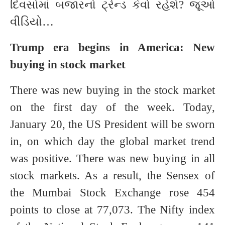
દિવસોમાં બજારનો ટ્રેન્ડ કેવો રહેશે? જૂઓ
વીડિયો…
Trump era begins in America: New
buying in stock market
There was new buying in the stock market
on the first day of the week. Today,
January 20, the US President will be sworn
in, on which day the global market trend
was positive. There was new buying in all
stock markets. As a result, the Sensex of
the Mumbai Stock Exchange rose 454
points to close at 77,073. The Nifty index