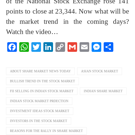
of the National Stock Exchange rose 141
points to close at 23,344. Now what will be
the market trend in the coming days?
Watch the video…
Facebook
WhatsApp
Twitter
LinkedIn
Copy
Gmail
Email
Messeng
Shar
Link
ABOUT SHARE MARKET NEWS TODAY
ASIAN STOCK MARKET
BULLISH TREND IN THE STOCK MARKET
FII SELLING IN INDIAN STOCK MARKET
INDIAN SHARE MARKET
INDIAN STOCK MARKET PRDECTION
INVESTMENT IDEAS STOCK MARKET
INVESTORS IN THE STOCK MARKET
REASONS FOR THE RALLY IN SHARE MARKET