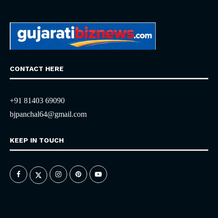
CONTACT HERE
+91 81403 69090
bjpanchal64@gmail.com
KEEP IN TOUCH