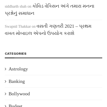
કોવિડ વેક્સિન અંગે તમારા મનના
siddharth shah
on
પ્રશ્નોનું સમાધાન
વસતી ગણતરી 2021 – પ્રથમ
Swapnil Thakkar
on
વખત મોબાઇલ એપનો ઉપયોગ કરાશે
CATEGORIES
Astrology
Banking
Bollywood
Budget