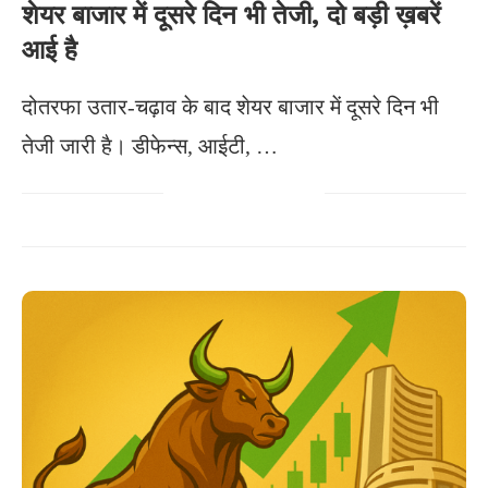
शेयर बाजार में दूसरे दिन भी तेजी, दो बड़ी ख़बरें
आई है
दोतरफा उतार-चढ़ाव के बाद शेयर बाजार में दूसरे दिन भी
तेजी जारी है। डीफेन्स, आईटी, …