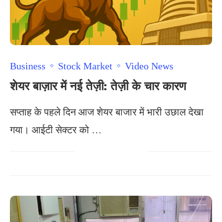
Business
Stock Market
Video News
शेयर बाज़ार में नई तेज़ी: तेज़ी के चार कारण
सप्ताह के पहले दिन आज शेयर बाजार में भारी उछाल देखा
गया। आईटी सेक्टर को …