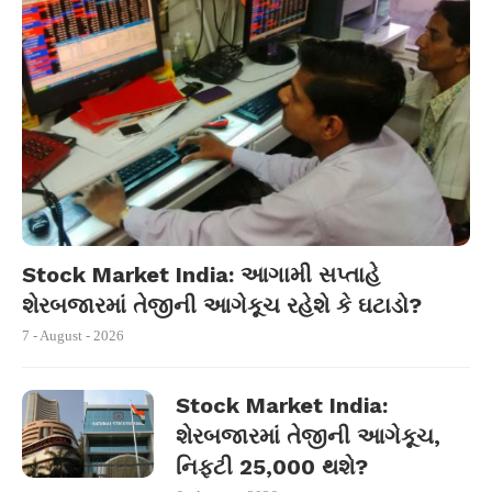
Stock Market India: આગામી સપ્તાહે
શેરબજારમાં તેજીની આગેકૂચ રહેશે કે ઘટાડો?
7 - August - 2026
Stock Market India:
શેરબજારમાં તેજીની આગેકૂચ,
નિફ્ટી 25,000 થશે?