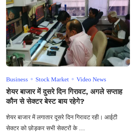
Business
Stock Market
Video News
शेयर बाजार में दुसरे दिन गिरावट, अगले सप्ताह
कौन से सेक्टर बेस्ट बाय रहेगे?
शेयर बाजार में लगातार दूसरे दिन गिरावट रही। आईटी
सेक्टर को छोड़कर सभी सेक्टरों के …