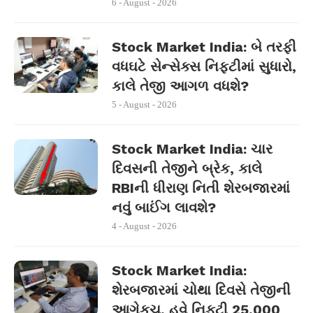
6 - August - 2026
Stock Market India: બે તરફી
વધઘટે સેન્સેક્સ નિફ્ટીમાં સુધારો,
કાલે તેજી આગળ વધશે?
5 - August - 2026
Stock Market India: ચાર
દિવસની તેજીને બ્રેક, કાલે
RBIની ધીરાણ નિતી શેરબજારમાં
નવું બાઈંગ લાવશે?
4 - August - 2026
Stock Market India:
શેરબજારમાં ચોથા દિવસે તેજીની
આગેકૂચ, હવે નિફ્ટી 25,000