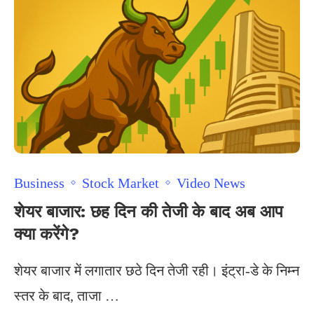
Business
Stock Market
Video News
शेयर बाजार: छह दिन की तेजी के बाद अब आप
क्या करेंगे?
शेयर बाजार में लगातार छठे दिन तेजी रही। इंट्रा-डे के निम्न
स्तर के बाद, ताजा …