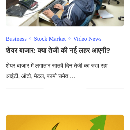
Business
Stock Market
Video News
शेयर बाजार: क्या तेजी की नई लहर आएगी?
शेयर बाजार में लगातार सातवें दिन तेजी का रुख रहा।
आईटी, ऑटो, मेटल, फार्मा समेत …