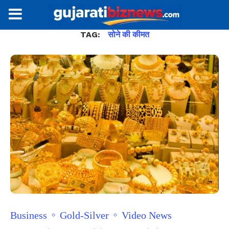
TAG:
सोने की कीमत
Business
Gold-Silver
Video News