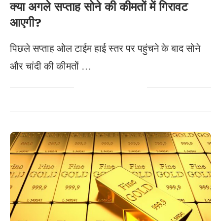
क्या अगले सप्ताह सोने की कीमतों में गिरावट
आएगी?
पिछले सप्ताह ओल टाईम हाई स्तर पर पहुंचने के बाद सोने
और चांदी की कीमतों …