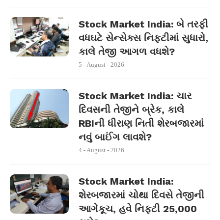
Stock Market India: બે તરફી
વધઘટે સેન્સેક્સ નિફ્ટીમાં સુધારો,
કાલે તેજી આગળ વધશે?
5 - August - 2026
Stock Market India: ચાર
દિવસની તેજીને બ્રેક, કાલે
RBIની ધીરાણ નિતી શેરબજારમાં
નવું બાઈંગ લાવશે?
4 - August - 2026
Stock Market India:
શેરબજારમાં ચોથા દિવસે તેજીની
આગેકૂચ, હવે નિફ્ટી 25,000