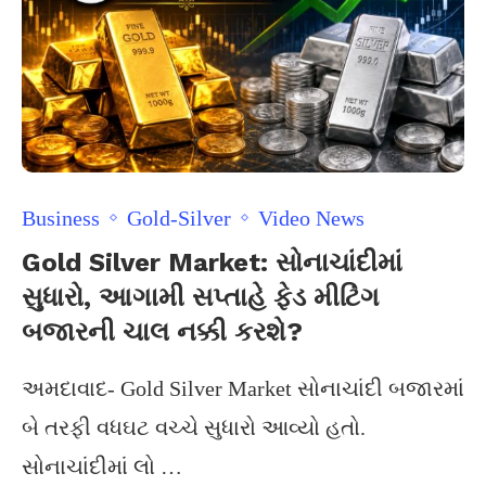
Business
Gold-Silver
Video News
Gold Silver Market: સોનાચાંદીમાં
સુધારો, આગામી સપ્તાહે ફેડ મીટિંગ
બજારની ચાલ નક્કી કરશે?
અમદાવાદ- Gold Silver Market સોનાચાંદી બજારમાં
બે તરફી વધઘટ વચ્ચે સુધારો આવ્યો હતો.
સોનાચાંદીમાં લો …