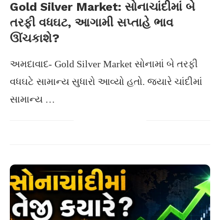
Gold Silver Market: સોનાચાંદીમાં બે
તરફી વધઘટ, આગામી સપ્તાહે ભાવ
ઊંચકાશે?
અમદાવાદ- Gold Silver Market સોનામાં બે તરફી
વધઘટે સામાન્ય સુધારો આવ્યો હતો. જ્યારે ચાંદીમાં
સામાન્ય …