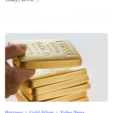
Business
Gold-Silver
Video News