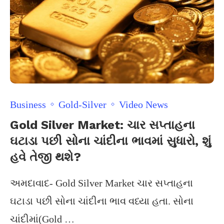
Business
Gold-Silver
Video News
Gold Silver Market: ચાર સપ્તાહના
ઘટાડા પછી સોના ચાંદીના ભાવમાં સુધારો, શું
હવે તેજી થશે?
અમદાવાદ- Gold Silver Market ચાર સપ્તાહના
ઘટાડા પછી સોના ચાંદીના ભાવ વધ્યા હતા. સોના
ચાંદીમાં(Gold …