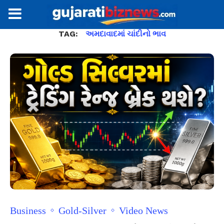
TAG:
અમદાવાદમાં ચાંદીનો ભાવ
Business
Gold-Silver
Video News