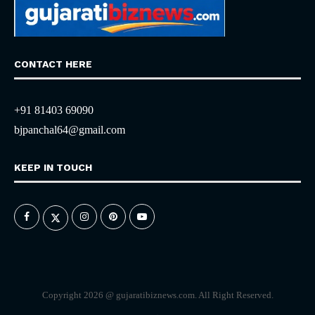
CONTACT HERE
+91 81403 69090
bjpanchal64@gmail.com
KEEP IN TOUCH
Copyright 2026 @ gujaratibiznews.com. All Right Reserved.