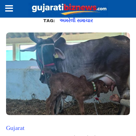
TAG:
અમરેલી સમાચાર
Gujarat