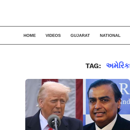
HOME
VIDEOS
GUJARAT
NATIONAL
TAG:
અમેરિક