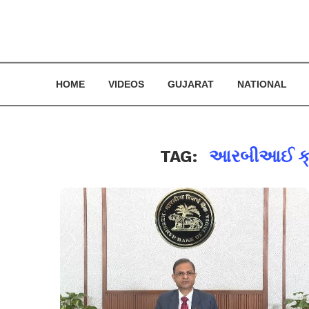
HOME
VIDEOS
GUJARAT
NATIONAL
TAG:
આરબીઆઈ ક્રે