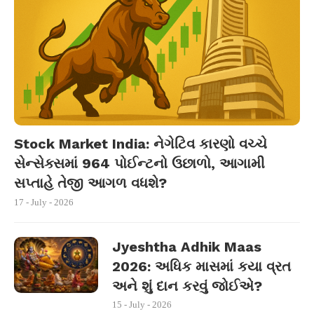
Stock Market India: નેગેટિવ કારણો વચ્ચે
સેન્સેક્સમાં 964 પોઈન્ટનો ઉછાળો, આગામી
સપ્તાહે તેજી આગળ વધશે?
17 - July - 2026
Jyeshtha Adhik Maas
2026: અધિક માસમાં કયા વ્રત
અને શું દાન કરવું જોઈએ?
15 - July - 2026