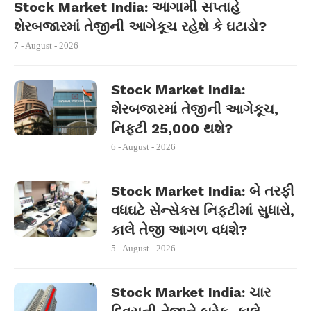
Stock Market India: આગામી સપ્તાહે
શેરબજારમાં તેજીની આગેકૂચ રહેશે કે ઘટાડો?
7 - August - 2026
Stock Market India:
શેરબજારમાં તેજીની આગેકૂચ,
નિફ્ટી 25,000 થશે?
6 - August - 2026
Stock Market India: બે તરફી
વધઘટે સેન્સેક્સ નિફ્ટીમાં સુધારો,
કાલે તેજી આગળ વધશે?
5 - August - 2026
Stock Market India: ચાર