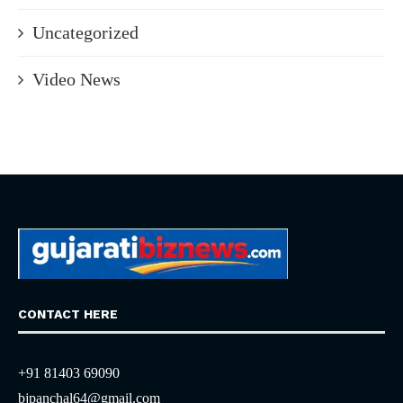
Uncategorized
Video News
CONTACT HERE
+91 81403 69090
bjpanchal64@gmail.com