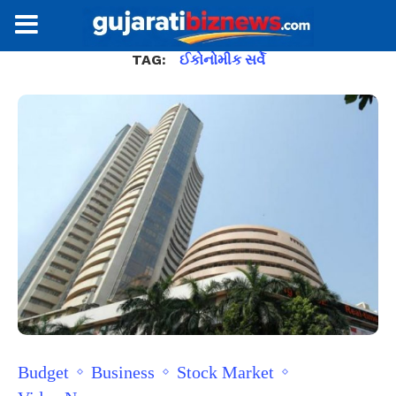
TAG:
ઈકોનોમીક સર્વે
Budget
Business
Stock Market