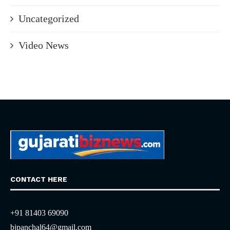
Uncategorized
Video News
CONTACT HERE
+91 81403 69090
bjpanchal64@gmail.com