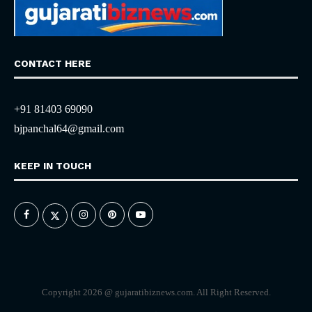
CONTACT HERE
+91 81403 69090
bjpanchal64@gmail.com
KEEP IN TOUCH
Copyright 2026 @ gujaratibiznews.com. All Right Reserved.