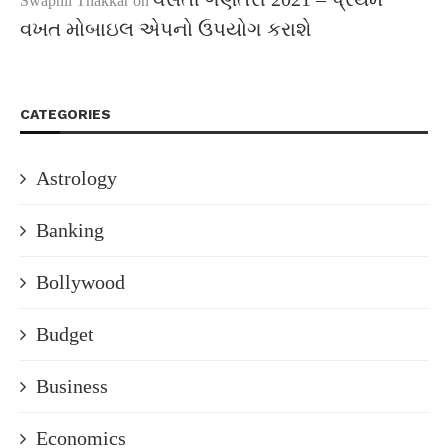
Swapnil Thakkar
on
વખત મોબાઇલ એપનો ઉપયોગ કરાશે
CATEGORIES
Astrology
Banking
Bollywood
Budget
Business
Economics