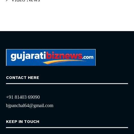
CONTACT HERE
+91 81403 69090
bjpanchal64@gmail.com
KEEP IN TOUCH