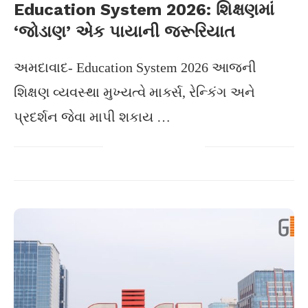
Education System 2026: શિક્ષણમાં
‘જોડાણ’ એક પાયાની જરૂરિયાત
અમદાવાદ- Education System 2026 આજની
શિક્ષણ વ્યવસ્થા મુખ્યત્વે માર્ક્સ, રેન્કિંગ અને
પ્રદર્શન જેવા માપી શકાય …