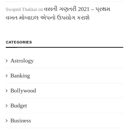
વસતી ગણતરી 2021 – પ્રથમ
Swapnil Thakkar
on
વખત મોબાઇલ એપનો ઉપયોગ કરાશે
CATEGORIES
Astrology
Banking
Bollywood
Budget
Business