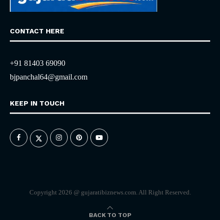
CONTACT HERE
+91 81403 69090
bjpanchal64@gmail.com
KEEP IN TOUCH
Copyright 2026 @ gujaratibiznews.com. All Right Reserved.
BACK TO TOP