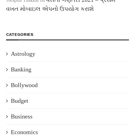
Swapnil Thakkar
on
વખત મોબાઇલ એપનો ઉપયોગ કરાશે
CATEGORIES
Astrology
Banking
Bollywood
Budget
Business
Economics