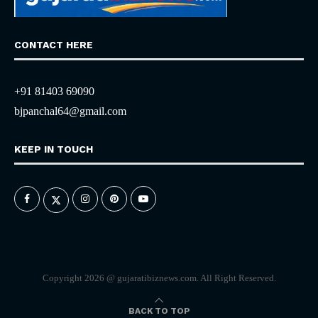
CONTACT HERE
+91 81403 69090
bjpanchal64@gmail.com
KEEP IN TOUCH
Copyright 2026 @ gujaratibiznews.com. All Right Reserved.
BACK TO TOP