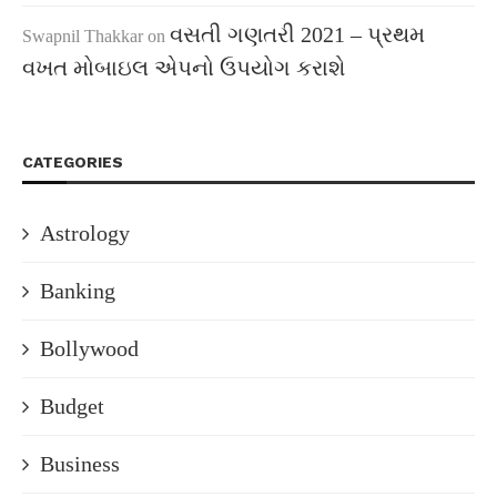
વસતી ગણતરી 2021 – પ્રથમ
Swapnil Thakkar
on
વખત મોબાઇલ એપનો ઉપયોગ કરાશે
CATEGORIES
Astrology
Banking
Bollywood
Budget
Business