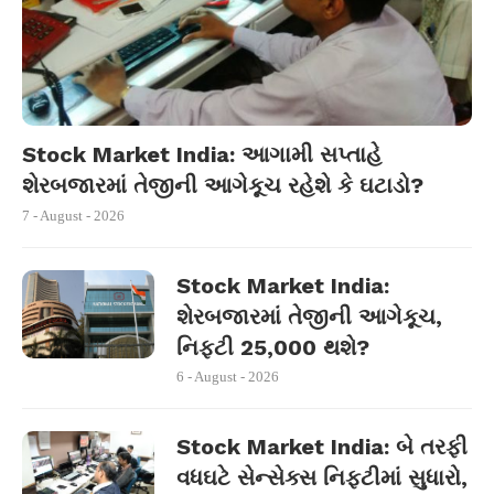
Stock Market India: આગામી સપ્તાહે
શેરબજારમાં તેજીની આગેકૂચ રહેશે કે ઘટાડો?
7 - August - 2026
Stock Market India:
શેરબજારમાં તેજીની આગેકૂચ,
નિફ્ટી 25,000 થશે?
6 - August - 2026
Stock Market India: બે તરફી
વધઘટે સેન્સેક્સ નિફ્ટીમાં સુધારો,