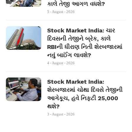
કાલે તેજી આગળ વધશે?
5 - August - 2026
Stock Market India: ચાર
દિવસની તેજીને બ્રેક, કાલે
RBIની ધીરાણ નિતી શેરબજારમાં
નવું બાઈંગ લાવશે?
4 - August - 2026
Stock Market India:
શેરબજારમાં ચોથા દિવસે તેજીની
આગેકૂચ, હવે નિફ્ટી 25,000
થશે?
3 - August - 2026