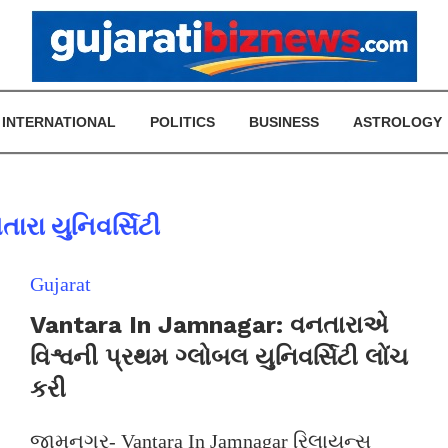
INTERNATIONAL
POLITICS
BUSINESS
ASTROLOGY
તારા યુનિવર્સિટી
Gujarat
Vantara In Jamnagar: વનતારાએ
વિશ્વની પ્રથમ ગ્લોબલ યુનિવર્સિટી લોંચ
કરી
જામનગર- Vantara In Jamnagar રિલાયન્સ