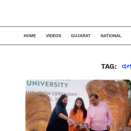
HOME
VIDEOS
GUJARAT
NATIONAL
TAG:
વન