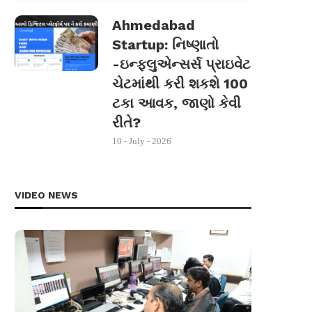
Ahmedabad
Startup: નિષ્ણાતો
-ઇન્ફ્લુએન્સર્સ પ્રાઇવેટ
ચેટમાંથી કરી શકશે 100
ટકા આવક, જાણો કેવી
રીતે?
10 - July - 2026
VIDEO NEWS