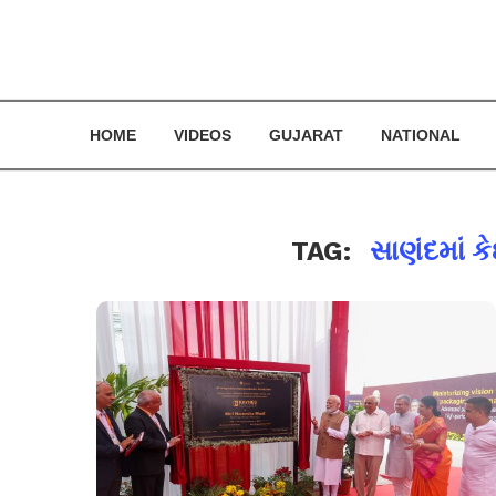
HOME
VIDEOS
GUJARAT
NATIONAL
TAG:
સાણંદમાં ક