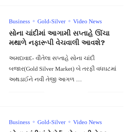
Business
Gold-Silver
Video News
સોના ચાંદીમાં આગામી સપ્તાહે ઊંચા
મથાળે નફારૂપી વેચવાલી આવશે?
અમદાવાદ- વીતેલા સપ્તાહે સોના ચાંદી
બજાર(Gold Silver Market) બે તરફી વધઘટમાં
અથડાઈને નવી તેજી આગળ …
Business
Gold-Silver
Video News