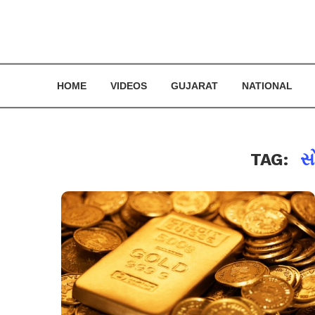
HOME
VIDEOS
GUJARAT
NATIONAL
TAG:
સ