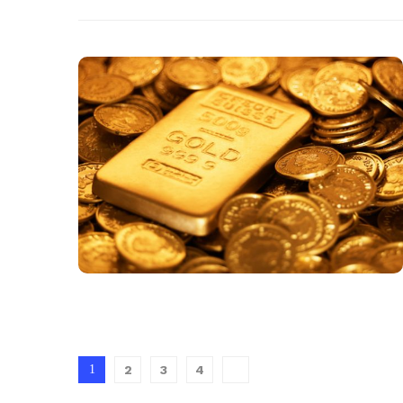
1
2
3
4