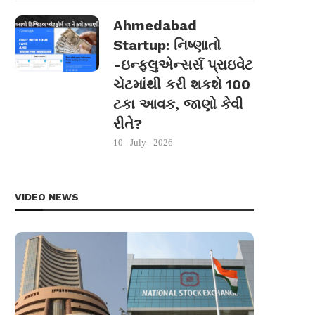
Ahmedabad
Startup: નિષ્ણાતો
-ઇન્ફ્લુએન્સર્સ પ્રાઇવેટ
ચેટમાંથી કરી શકશે 100
ટકા આવક, જાણો કેવી
રીતે?
10 - July - 2026
VIDEO NEWS