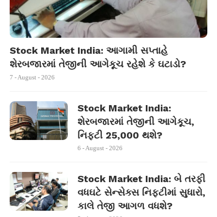
Stock Market India: આગામી સપ્તાહે
શેરબજારમાં તેજીની આગેકૂચ રહેશે કે ઘટાડો?
7 - August - 2026
Stock Market India:
શેરબજારમાં તેજીની આગેકૂચ,
નિફ્ટી 25,000 થશે?
6 - August - 2026
Stock Market India: બે તરફી
વધઘટે સેન્સેક્સ નિફ્ટીમાં સુધારો,
કાલે તેજી આગળ વધશે?