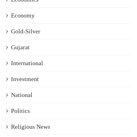
Economy
Gold-Silver
Gujarat
International
Investment
National
Politics
Religious News