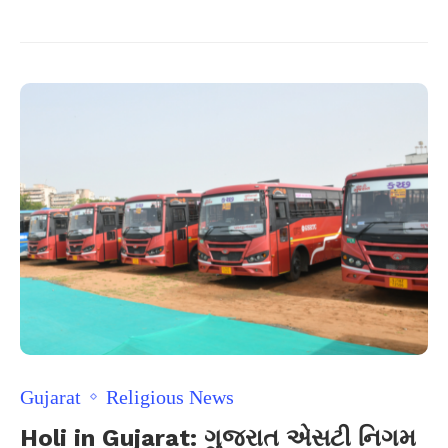
Gujarat
Religious News
Holi in Gujarat: ગુજરાત એસટી નિગમ