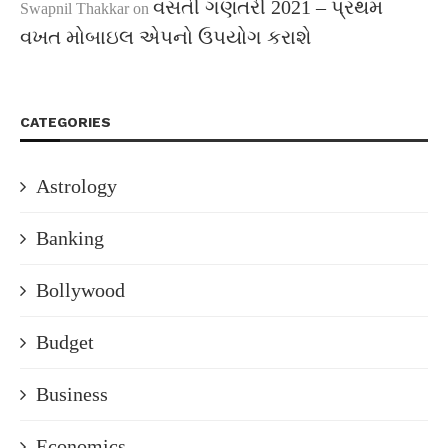
વસતી ગણતરી 2021 – પ્રથમ
Swapnil Thakkar
on
વખત મોબાઇલ એપનો ઉપયોગ કરાશે
CATEGORIES
Astrology
Banking
Bollywood
Budget
Business
Economics