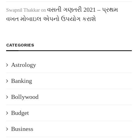
વસતી ગણતરી 2021 – પ્રથમ
Swapnil Thakkar
on
વખત મોબાઇલ એપનો ઉપયોગ કરાશે
CATEGORIES
Astrology
Banking
Bollywood
Budget
Business