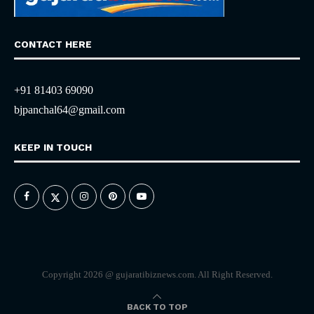
CONTACT HERE
+91 81403 69090
bjpanchal64@gmail.com
KEEP IN TOUCH
Copyright 2026 @ gujaratibiznews.com. All Right Reserved.
BACK TO TOP