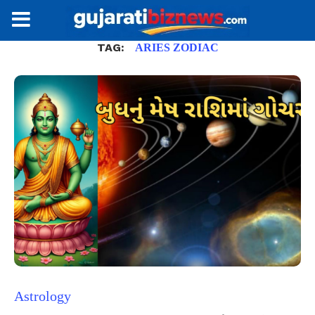
TAG:
ARIES ZODIAC
Astrology