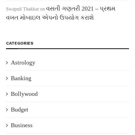
વસતી ગણતરી 2021 – પ્રથમ
Swapnil Thakkar
on
વખત મોબાઇલ એપનો ઉપયોગ કરાશે
CATEGORIES
Astrology
Banking
Bollywood
Budget
Business