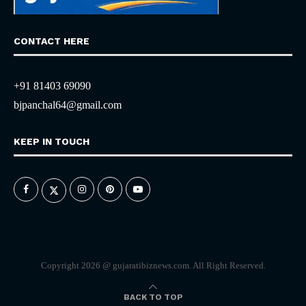
CONTACT HERE
+91 81403 69090
bjpanchal64@gmail.com
KEEP IN TOUCH
Copyright 2026 @ gujaratibiznews.com. All Right Reserved.
BACK TO TOP