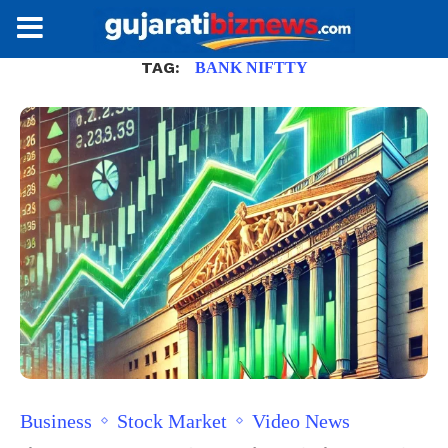
TAG:
BANK NIFTTY
Business
Stock Market
Video News