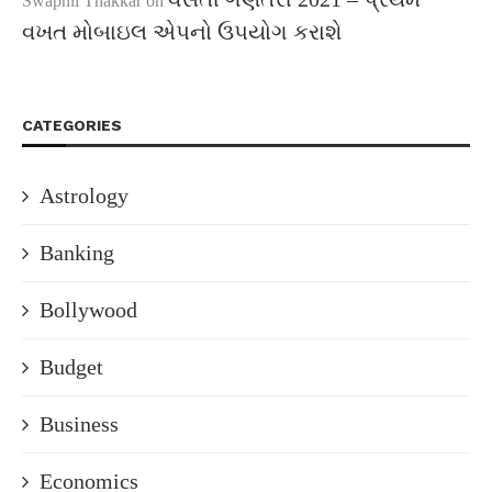
Swapnil Thakkar
on
વખત મોબાઇલ એપનો ઉપયોગ કરાશે
CATEGORIES
Astrology
Banking
Bollywood
Budget
Business
Economics