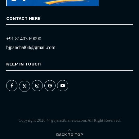
CONTACT HERE
+91 81403 69090
bjpanchal64@gmail.com
KEEP IN TOUCH
Copyright 2026 @ gujaratibiznews.com. All Right Reserved.
BACK TO TOP