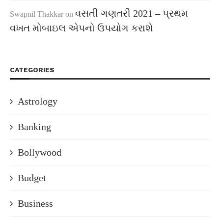
વસતી ગણતરી 2021 – પ્રથમ
Swapnil Thakkar
on
વખત મોબાઇલ એપનો ઉપયોગ કરાશે
CATEGORIES
Astrology
Banking
Bollywood
Budget
Business