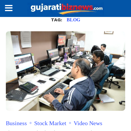
TAG:
BLOG
Business
Stock Market
Video News